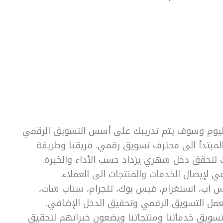
 اليوم وسوف يتم تدريبك على أسس التسويق الرقمي
لمبتدأ الى محترف تسويق رقمي. فريقنا وطريقة
 لتحقق دخل شهري يزداد حسب الأداء والخبرة.
 لإيصال الخدمات والمنتجات الى العملاء.
س اب، انستغرام، فيس بوك، تلجرام، سناب شات،
عمل التسويق الرقمي وتحقيق الدخل الإضافي.
 تسويق خدماتنا ومنتجاتنا ويضعون خبراتهم لتحقيق