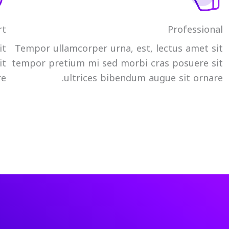
rt
Professional
it
Tempor ullamcorper urna, est, lectus amet sit
it
tempor pretium mi sed morbi cras posuere sit
e.
ultrices bibendum augue sit ornare.