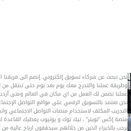
نحن نبحث عن شركاء تسويق إلكتروني. إنضم الى فريقنا
وطريقة عملنا والتدرج معك يوم بعد يوم حتى تنتقل من ا
عملنا تضمن لك العمل من اي مكان في العالم ومتى أردت
نحن نعتمد بالتسويق الرقمي على مواقع التواصل الإجتماعي
التدريب المكثف لاستخدام منصات التواصل الاجتماعي وات
منصة إكس “تويتر” ، تيك توك و يوتيوب يعطيك القاعدة ل
نرحب بالخبراء الذين من خلالهم سيحققون ارباح عاليه من