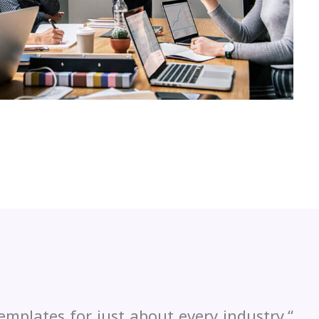
emplates for just about every industry,