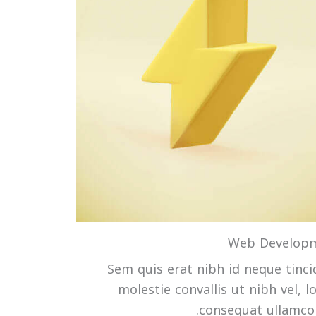
Web Develop
Sem quis erat nibh id neque tinc
molestie convallis ut nibh vel, 
consequat ullamcor