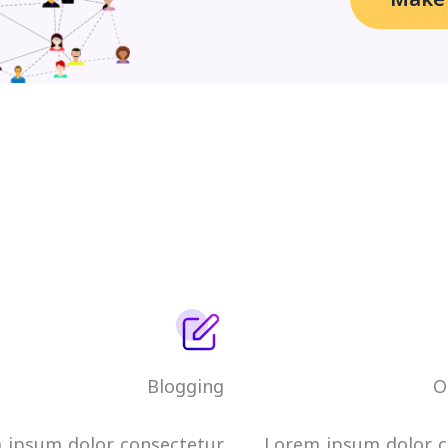
Blogging
O
 ipsum dolor consectetur
Lorem ipsum dolor c