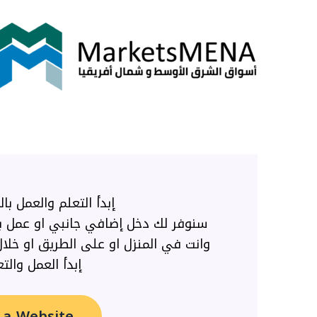
خطي
لى
لمحتوى
إبدأ التعلم والعمل ب
سنوفر لك دخل إضافي جانبي او عمل 
وانت في المنزل او على الطريق او خل
إبدأ العمل والت
a Website