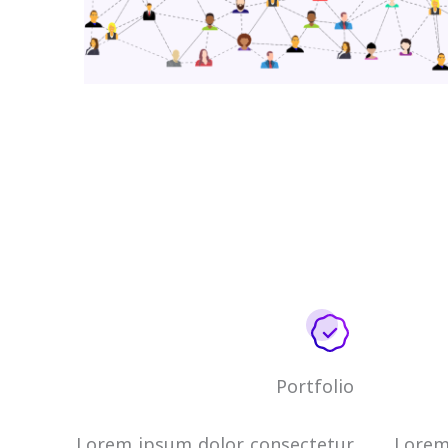
Portfolio
Lorem ipsum dolor consectetur
Lorem