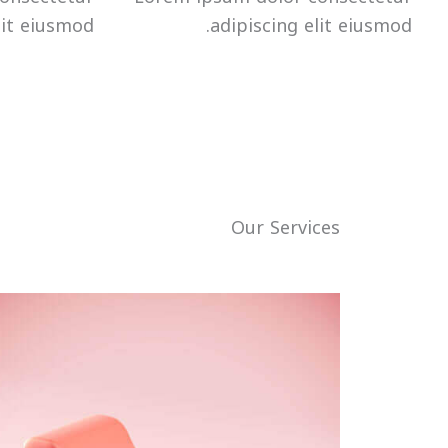
lit eiusmod.
adipiscing elit eiusmod.
Our Services